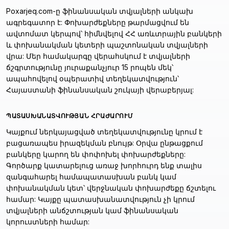
Poxarjeq.com-ը ֆինանսական տվյալների անկախ
ագրեգատոր է: Փոխարժեքները թարմացվում են
ավտոմատ կերպով՝ հիմնվելով ՀՀ առևտրային բանկերի
և փոխանակման կետերի պաշտոնական տվյալների
վրա: Մեր համակարգը վերահսկում է տվյալների
ճշգրտությունը յուրաքանչյուր 15 րոպեն մեկ՝
ապահովելով օպերատիվ տեղեկատվություն՝
Հայաստանի ֆինանսական շուկայի վերաբերյալ:
ՊԱՏԱՍԽԱՆԱՏՎՈՒԹՅԱՆ ՀՐԱԺԱՐՈՒՄ
Կայքում ներկայացված տեղեկատվությունը կրում է
բացառապես իրազեկման բնույթ: Օրվա ընթացքում
բանկերը կարող են փոփոխել փոխարժեքները:
Գործարք կատարելուց առաջ խորհուրդ ենք տալիս
զանգահարել համապատասխան բանկ կամ
փոխանակման կետ՝ վերջնական փոխարժեքը ճշտելու
համար: Կայքը պատասխանատվություն չի կրում
տվյալների անճշտության կամ ֆինանսական
կորուստների համար: