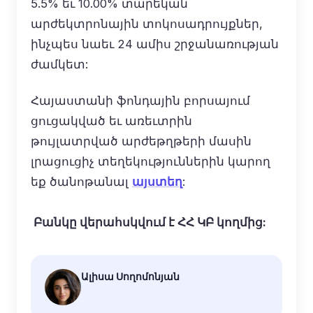
5.5% եւ 10.00% տարեկան
արժեկտրոնային տոկոսադրույքներ,
ինչպես նաեւ 24 ամիս շրջանառության
ժամկետ:
Հայաստանի ֆոնդային բորսայում
ցուցակված եւ առեւտրին
թույլատրված արժեթղթերի մասին
լրացուցիչ տեղեկություններին կարող
եք ծանոթանալ
այստեղ
:
Բանկը վերահսկվում է ՀՀ ԿԲ կողմից:
Ալիսա Սողոմոնյան