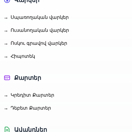
Վարկեր
→
Սպառողական վարկեր
→
Ուսանողական վարկեր
→
Ոսկու գրավով վարկեր
→
Հիպոտեկ
Քարտեր
→
Կրեդիտ Քարտեր
→
Դեբետ Քարտեր
Ավանդներ