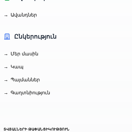
→
Ավանդներ
Ընկերություն
→
Մեր մասին
→
Կապ
→
Պայմաններ
→
Գաղտնիություն
ՏՎՅԱԼՆԵՐԻ ԹԱՓԱՆՑԻԿՈՒԹՅՈՒՆ