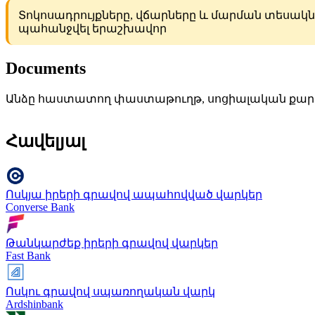
Տոկոսադրույքները, վճարները և մարման տեսակնե
պահանջվել երաշխավոր
Documents
Անձը հաստատող փաստաթուղթ, սոցիալական քա
Հավելյալ
Ոսկյա իրերի գրավով ապահովված վարկեր
Converse Bank
Թանկարժեք իրերի գրավով վարկեր
Fast Bank
Ոսկու գրավով սպառողական վարկ
Ardshinbank