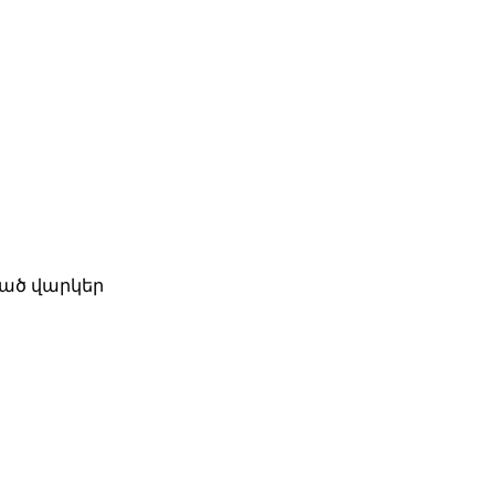
ված վարկեր