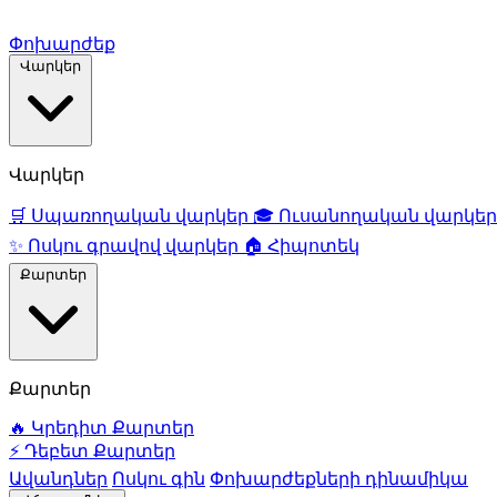
Փոխարժեք
Վարկեր
Վարկեր
🛒
Սպառողական վարկեր
🎓
Ուսանողական վարկեր
✨
Ոսկու գրավով վարկեր
🏠
Հիպոտեկ
Քարտեր
Քարտեր
🔥
Կրեդիտ Քարտեր
⚡
Դեբետ Քարտեր
Ավանդներ
Ոսկու գին
Փոխարժեքների դինամիկա