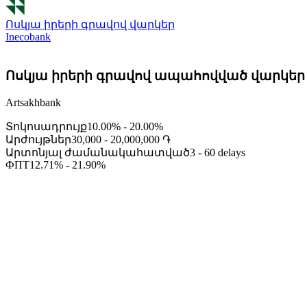
Ոսկյա իրերի գրավով վարկեր
Inecobank
Ոսկյա իրերի գրավով ապահովված վարկեր
Artsakhbank
Տոկոսադրույք
10.00% - 20.00%
Արժույթներ
30,000 - 20,000,000 ֏
Արտոնյալ ժամանակահատված
3 - 60 delays
ФПТ
12.71% - 21.90%