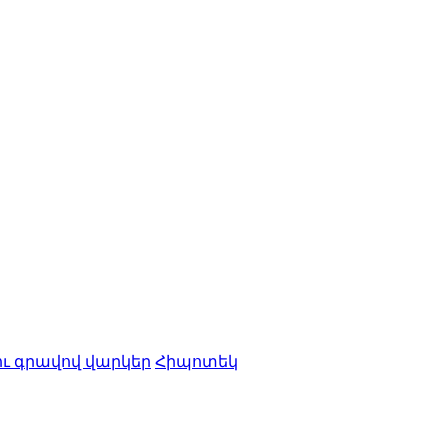
ու գրավով վարկեր
Հիպոտեկ