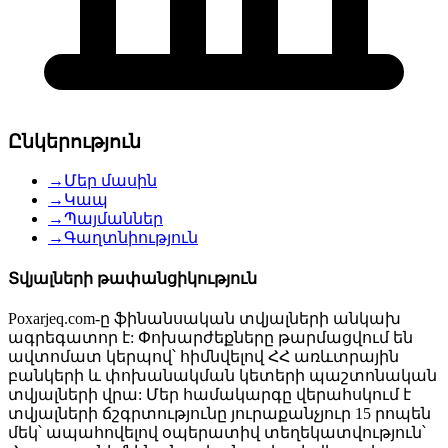
Ընկերություն
→
Մեր մասին
→
Կապ
→
Պայմաններ
→
Գաղտնիություն
Տվյալների թափանցիկություն
Poxarjeq.com-ը ֆինանսական տվյալների անկախ
ագրեգատոր է: Փոխարժեքները թարմացվում են
ավտոմատ կերպով՝ հիմնվելով ՀՀ առևտրային
բանկերի և փոխանակման կետերի պաշտոնական
տվյալների վրա: Մեր համակարգը վերահսկում է
տվյալների ճշգրտությունը յուրաքանչյուր 15 րոպեն
մեկ՝ ապահովելով օպերատիվ տեղեկատվություն՝