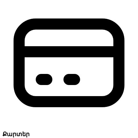
Քարտեր