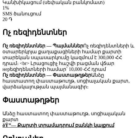
Կանխիկացում (սեփական բանկոմատ)
1%
SMS ծանուցում
20 ֏
Ոչ ռեզիդենտներ
Ոչ ռեզիդենտներ — Պայմաններ
Ոչ ռեզիդենտների և
օտարերկրյա քաղաքացիների համար քարտի
տարեկան սպասարկումը կազմում է 300,000 ՀՀ
դրամ։ <br> Լրացուցիչ հաշվի բացման վճար
нерեզիդենտների համար՝ 10,000 ՀՀ դրամ
Ոչ ռեզիդենտներ — Փաստաթղթեր
Անձը
հաստատող փաստաթուղթ, սոցիալական քարտ,
վարձակալության պայմանագիր։
Փաստաթղթեր
Անձը հաստատող փաստաթուղթ, սոցիալական
քարտ
ðŸ”— Քարտի տրամադրում բանկի կայքում