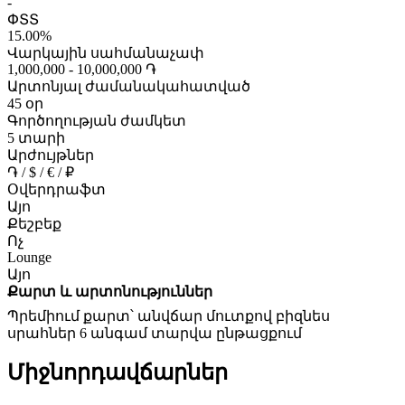
-
ՓՏՏ
15.00%
Վարկային սահմանաչափ
1,000,000 - 10,000,000 ֏
Արտոնյալ ժամանակահատված
45 օր
Գործողության ժամկետ
5 տարի
Արժույթներ
֏ / $ / € / ₽
Օվերդրաֆտ
Այո
Քեշբեք
Ոչ
Lounge
Այո
Քարտ և արտոնություններ
Պրեմիում քարտ՝ անվճար մուտքով բիզնես
սրահներ 6 անգամ տարվա ընթացքում
Միջնորդավճարներ