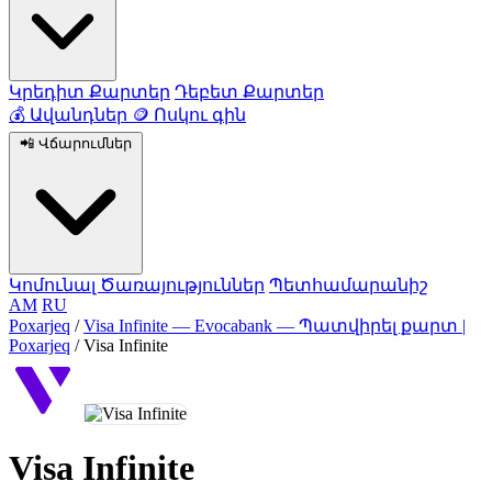
Կրեդիտ Քարտեր
Դեբետ Քարտեր
💰
Ավանդներ
🪙
Ոսկու գին
📲
Վճարումներ
Կոմունալ Ծառայություններ
Պետհամարանիշ
AM
RU
Poxarjeq
/
Visa Infinite — Evocabank — Պատվիրել քարտ |
Poxarjeq
/
Visa Infinite
Visa Infinite