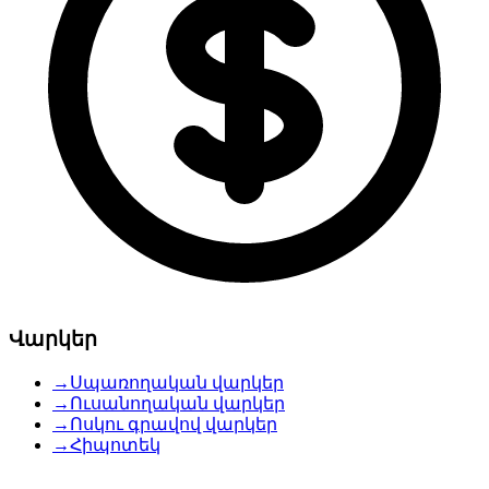
Վարկեր
→
Սպառողական վարկեր
→
Ուսանողական վարկեր
→
Ոսկու գրավով վարկեր
→
Հիպոտեկ