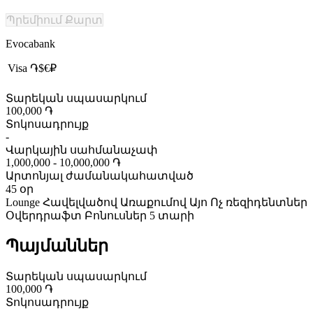
Պրեմիում Քարտ
Evocabank
Visa
֏
$
€
₽
Տարեկան սպասարկում
100,000 ֏
Տոկոսադրույք
-
Վարկային սահմանաչափ
1,000,000 - 10,000,000 ֏
Արտոնյալ ժամանակահատված
45 օր
Lounge
Հավելվածով
Առաքումով
Այո Ոչ ռեզիդենտներ
Օվերդրաֆտ
Բոնուսներ
5 տարի
Պայմաններ
Տարեկան սպասարկում
100,000 ֏
Տոկոսադրույք