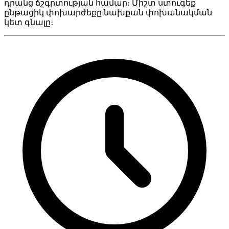
դրանց ճշգրտության համար։ Միշտ ստուգեք
ընթացիկ փոխարժեքը նախքան փոխանակման
կետ գնալը։