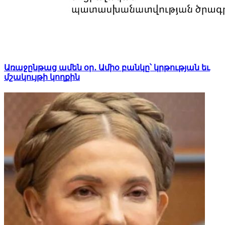
Առաջընթաց ամեն օր․ Ամիօ բանկը՝ կրթության եւ
մշակույթի կողքին