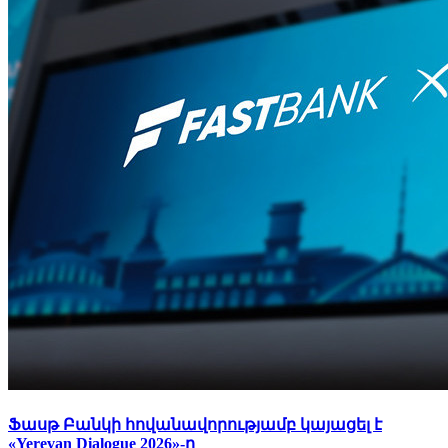
Ֆասթ Բանկի հովանավորությամբ կայացել է
«Yerevan Dialogue 2026»-ը