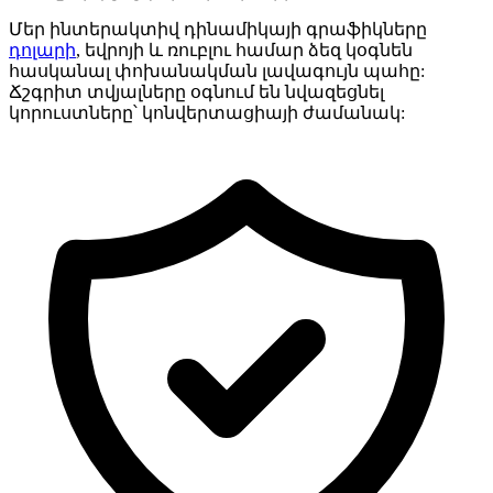
Մեր ինտերակտիվ դինամիկայի գրաֆիկները
դոլարի
, եվրոյի և ռուբլու համար ձեզ կօգնեն
հասկանալ փոխանակման լավագույն պահը:
Ճշգրիտ տվյալները օգնում են նվազեցնել
կորուստները՝ կոնվերտացիայի ժամանակ: