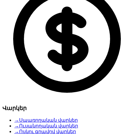
Վարկեր
→
Սպառողական վարկեր
→
Ուսանողական վարկեր
→
Ոսկու գրավով վարկեր