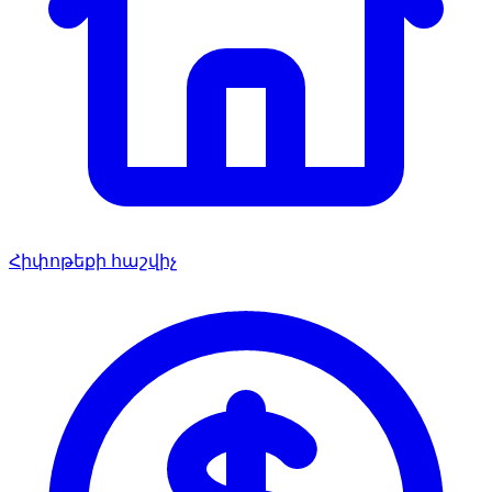
Հիփոթեքի հաշվիչ