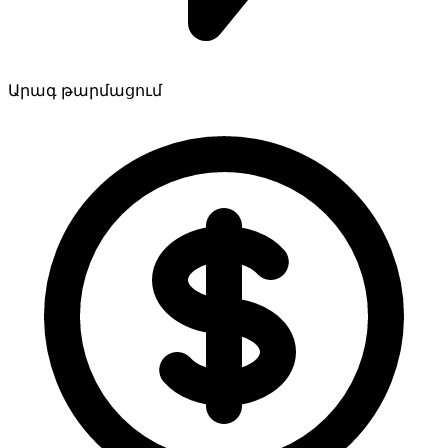
Արագ թարմացում