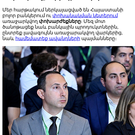
Մեր հարթակում ներկայացված են Հայաստանի
բոլոր բանկերում ու
փոխանակման կետերում
առաջարկվող
փոխարժեքները
։ Մեզ մոտ
ծանոթացեք նաև բանկային պրոդուկտներին,
ընտրեք լավագույնն առաջարակվող վարկերից,
նաև
համեմատեք ավանդների
պայմանները։