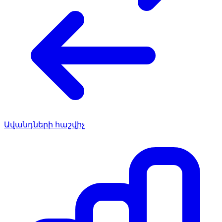
Ավանդների հաշվիչ