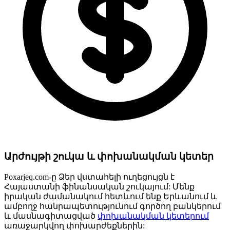
Արժույթի շուկա և փոխանակման կետեր
Poxarjeq.com-ը Ձեր վստահելի ուղեցույցն է
Հայաստանի ֆինանսական շուկայում: Մենք
իրական ժամանակում հետևում ենք Երևանում և
ամբողջ հանրապետությունում գործող բանկերում
և մասնագիտացված
փոխանակման կետերում
առաջարկվող փոխարժեքներին: