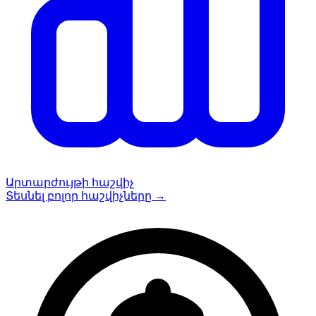
Արտարժույթի հաշվիչ
Տեսնել բոլոր հաշվիչները
→