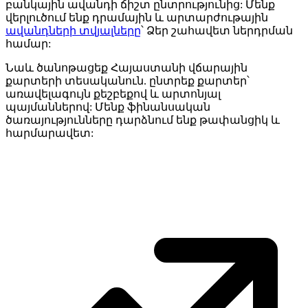
բանկային ավանդի ճիշտ ընտրությունից: Մենք
վերլուծում ենք դրամային և արտարժութային
ավանդների տվյալները
՝ Ձեր շահավետ ներդրման
համար:
Նաև ծանոթացեք Հայաստանի վճարային
քարտերի տեսականուն. ընտրեք քարտեր՝
առավելագույն քեշբեքով և արտոնյալ
պայմաններով: Մենք ֆինանսական
ծառայությունները դարձնում ենք թափանցիկ և
հարմարավետ: