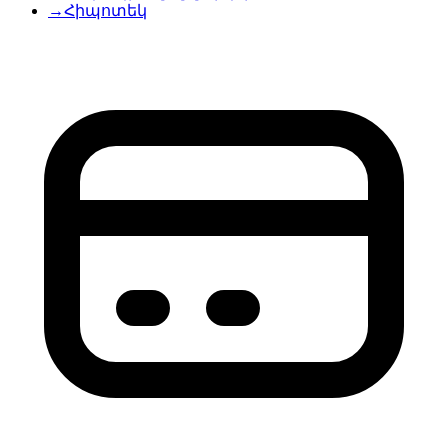
→
Հիպոտեկ